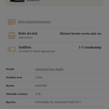
Bolti készletinformáció
Bolti átvétel
Elérhető készlet esetén akár ma
díjmentes
Szállítás
1-3 munkanap
15 000 Ft felett díjmentes
Kiadó
General Press Kiadó
Kiadás éve
2025
Nyelv
MAGYAR
Oldalak száma:
378
Borító
PUHATÁBLÁS, RAGASZTÓKÖTÖTT