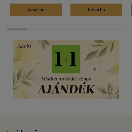
Kosárba
Kosárba