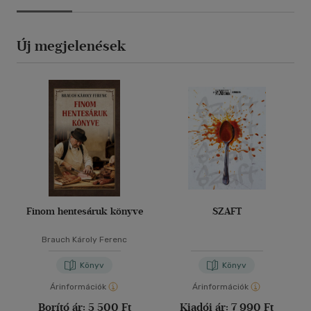
Új megjelenések
Finom hentesáruk könyve
SZAFT
Brauch Károly Ferenc
Könyv
Könyv
Árinformációk
Árinformációk
Borító ár:
5 500 Ft
Kiadói ár:
7 990 Ft