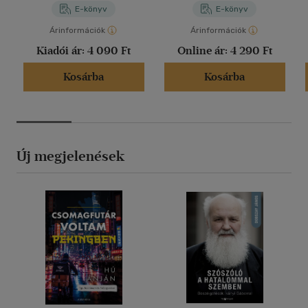
E-könyv
E-könyv
Árinformációk
Árinformációk
Kiadói ár:
4 090 Ft
Online ár:
4 290 Ft
Kosárba
Kosárba
Új megjelenések