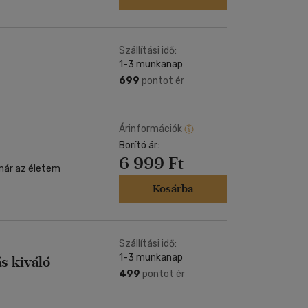
Szállítási idő:
1-3 munkanap
699
pontot ér
Árinformációk
Borító ár:
6 999 Ft
 már az életem
Kosárba
Szállítási idő:
1-3 munkanap
ás kiváló
499
pontot ér