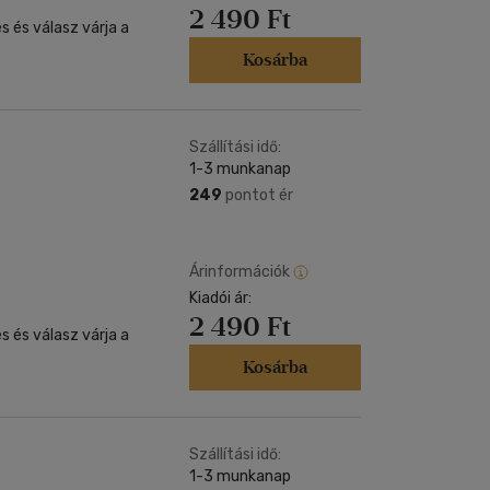
2 490 Ft
 és válasz várja a
Kosárba
Szállítási idő:
1-3 munkanap
249
pontot ér
Árinformációk
Kiadói ár:
2 490 Ft
 és válasz várja a
Kosárba
Szállítási idő:
1-3 munkanap