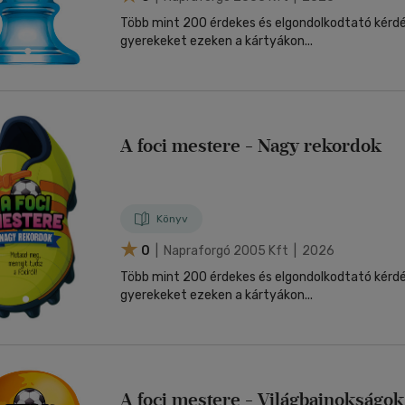
Több mint 200 érdekes és elgondolkodtató kérdés
gyerekeket ezeken a kártyákon...
A foci mestere - Nagy rekordok
Könyv
0
| Napraforgó 2005 Kft | 2026
Több mint 200 érdekes és elgondolkodtató kérdés
gyerekeket ezeken a kártyákon...
A foci mestere - Világbajnokságok