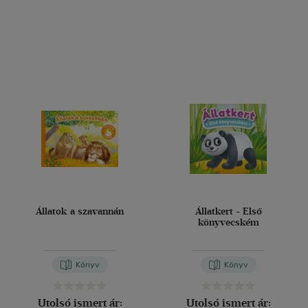
Állatok a szavannán
Állatkert - Első
könyvecském
Könyv
Könyv
Utolsó ismert ár:
Utolsó ismert ár: