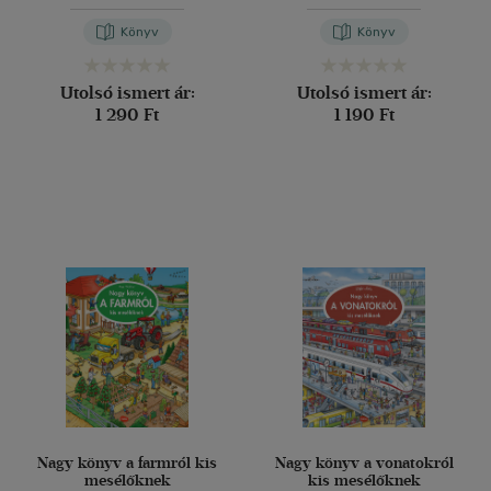
Könyv
Könyv
Utolsó ismert ár:
Utolsó ismert ár:
1 290 Ft
1 190 Ft
Nagy könyv a farmról kis
Nagy könyv a vonatokról
mesélőknek
kis mesélőknek