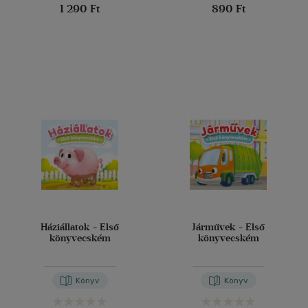
1 290 Ft
890 Ft
Háziállatok - Első
Járművek - Első
könyvecském
könyvecském
Könyv
Könyv