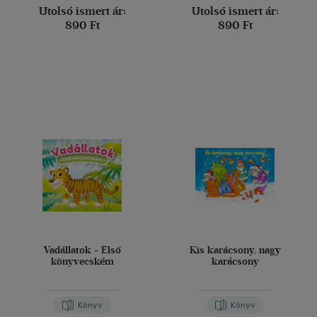
Utolsó ismert ár:
Utolsó ismert ár:
890 Ft
890 Ft
Vadállatok - Első
Kis karácsony, nagy
könyvecském
karácsony
Könyv
Könyv