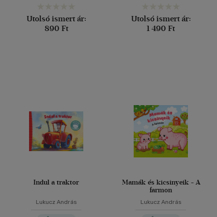
Utolsó ismert ár:
Utolsó ismert ár:
890 Ft
1 490 Ft
Indul a traktor
Mamák és kicsinyeik - A
farmon
Lukucz András
Lukucz András