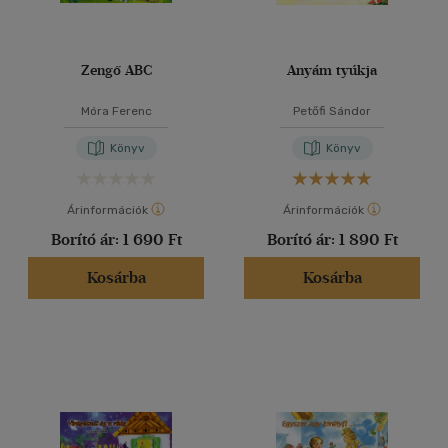
Zengő ABC
Anyám tyúkja
Móra Ferenc
Petőfi Sándor
Könyv
Könyv
Árinformációk
Árinformációk
Borító ár:
1 690 Ft
Borító ár:
1 890 Ft
Kosárba
Kosárba