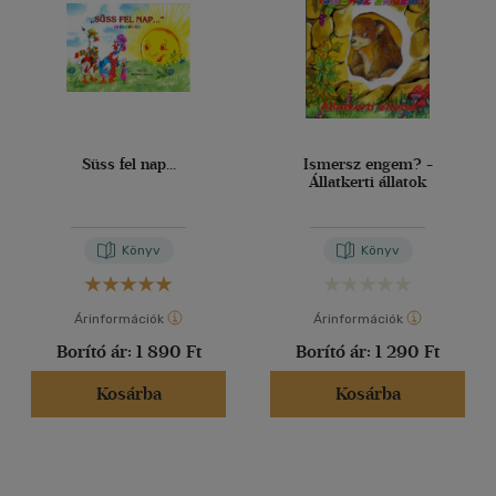
Süss fel nap...
Ismersz engem? -
Állatkerti állatok
Könyv
Könyv
Árinformációk
Árinformációk
Borító ár:
1 890 Ft
Borító ár:
1 290 Ft
Kosárba
Kosárba