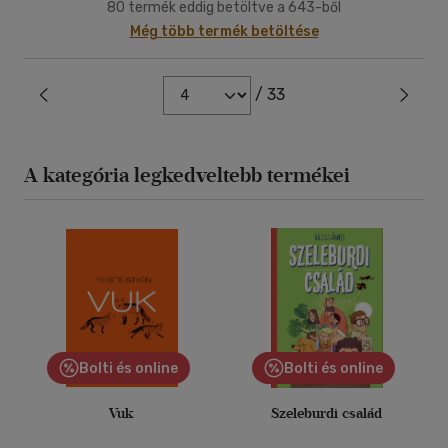
80 termék eddig betöltve a 643-ből
Még több termék betöltése
/ 33
A kategória legkedveltebb termékei
Bolti és online
Bolti és online
Vuk
Szeleburdi család