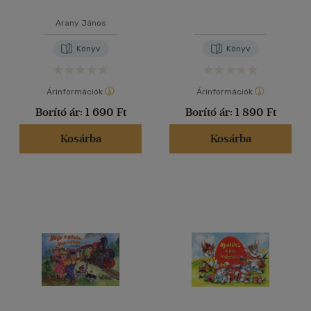
Arany János
Könyv
Könyv
Árinformációk
Árinformációk
Borító ár:
1 690 Ft
Borító ár:
1 890 Ft
Kosárba
Kosárba