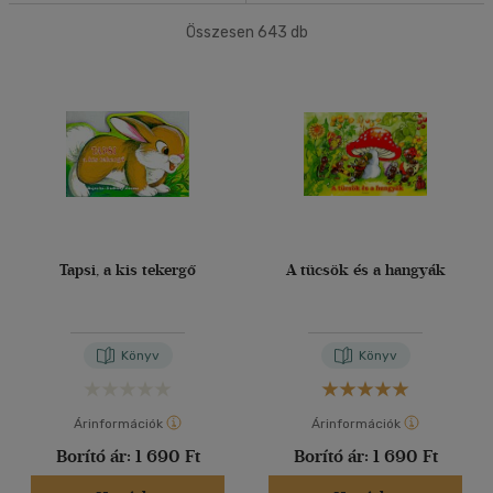
(8)
Összesen
643
db
40 db / oldal
Korosztály szerint
Gyermek
(623)
Alkalmaz
0 - 3 év
(466)
3 - 6 év
(71)
mind
(78)
Ifjúsági
(7)
6 -10 év
(1)
Tapsi, a kis tekergő
A tücsök és a hangyák
10 - 14 év
(5)
mind
(1)
Könyv
Könyv
Felnőtt
(12)
Árinformációk
Árinformációk
Nyelv szerint
Borító ár:
1 690 Ft
Borító ár:
1 690 Ft
Magyar
(631)