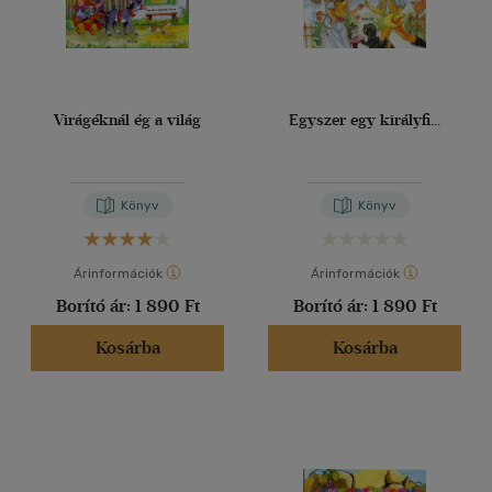
Virágéknál ég a világ
Egyszer egy királyfi...
Könyv
Könyv
Árinformációk
Árinformációk
Borító ár:
1 890 Ft
Borító ár:
1 890 Ft
Kosárba
Kosárba