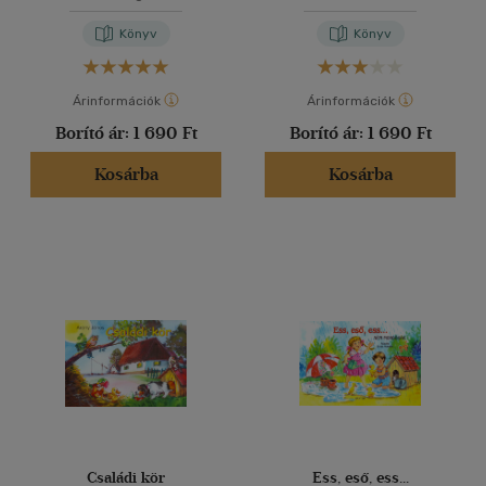
Könyv
Könyv
Árinformációk
Árinformációk
Borító ár:
1 690 Ft
Borító ár:
1 690 Ft
Kosárba
Kosárba
Családi kör
Ess, eső, ess...