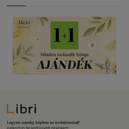
Libri
Legyen mindig képben az irodalommal!
Iratkozzon fel legfrissebb híreinkért!