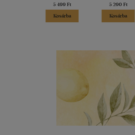
5 499 Ft
5 290 Ft
Kosárba
Kosárba