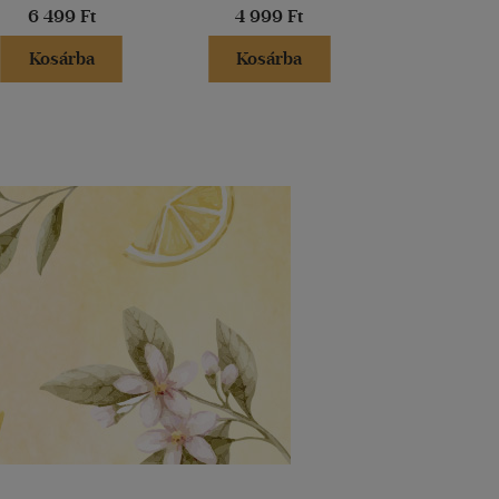
6 499 Ft
4 999 Ft
4 999 
Kosárba
Kosárba
Kosár