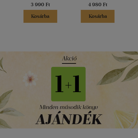
3 990 Ft
4 980 Ft
Kosárba
Kosárba