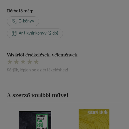
Elérhető még:
E-könyv
Antikvár könyv (2 db)
Vásárlói értékelések, vélemények
Kérjük, lépjen be az értékeléshez!
A szerző további művei