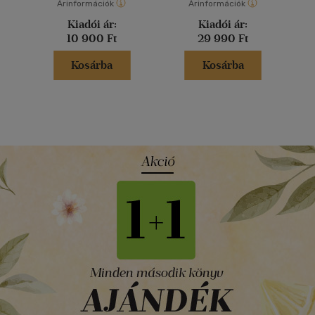
Árinformációk
Árinformációk
Kiadói ár:
Kiadói ár:
10 900 Ft
29 990 Ft
Kosárba
Kosárba