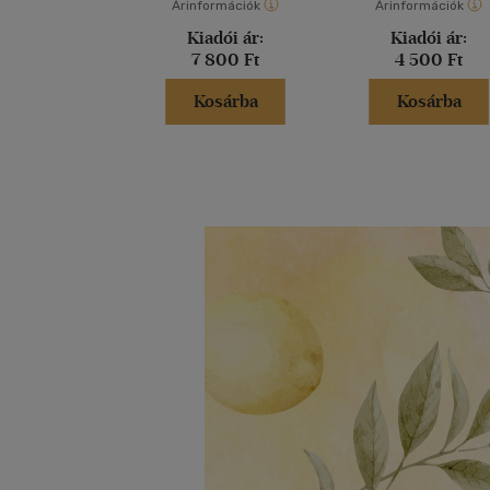
Árinformációk
Árinformációk
Kiadói ár:
Kiadói ár:
7 800 Ft
4 500 Ft
Kosárba
Kosárba