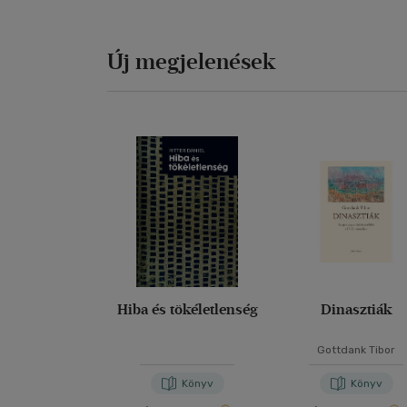
Új megjelenések
Hiba és tökéletlenség
Dinasztiák
Gottdank Tibor
Könyv
Könyv