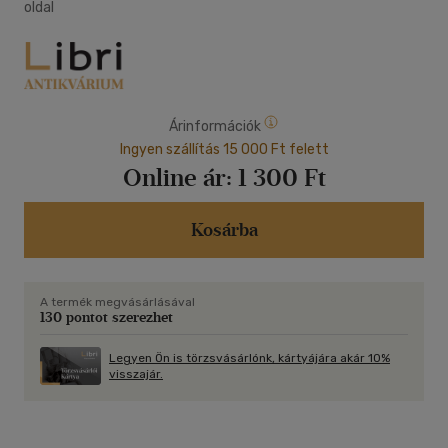
oldal
Árinformációk
Ingyen szállítás 15 000 Ft felett
Online ár:
1 300 Ft
Kosárba
A termék megvásárlásával
130 pontot szerezhet
Legyen Ön is törzsvásárlónk, kártyájára akár 10%
visszajár.