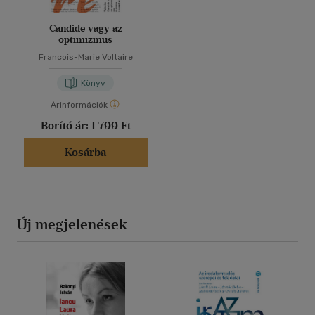
Candide vagy az
optimizmus
Francois-Marie Voltaire
Könyv
Árinformációk
Borító ár:
1 799 Ft
Kosárba
Új megjelenések