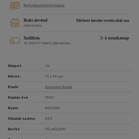
Bolti készletinformáció
Bolti átvétel
Elérhető készlet esetén akár ma
díjmentes
Szállítás
2-4 munkanap
15 000 Ft felett díjmentes
Állapot:
Jó
Méret:
13 x 19 cm
Kiadó
Gondolat Kiadó
Kiadás éve
1963
Nyelv
MAGYAR
Oldalak száma:
253
Borító
FÉLVÁSZON