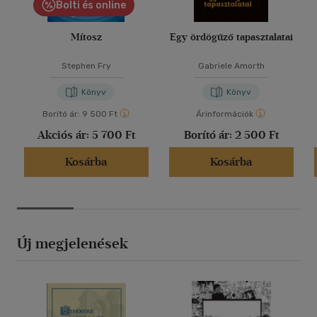
Bolti és online
Mítosz
Egy ördögűző tapasztalatai
Stephen Fry
Gabriele Amorth
Könyv
Könyv
Borító ár:
9 500 Ft
Árinformációk
Akciós ár:
5 700 Ft
Borító ár:
2 500 Ft
Kosárba
Kosárba
Új megjelenések