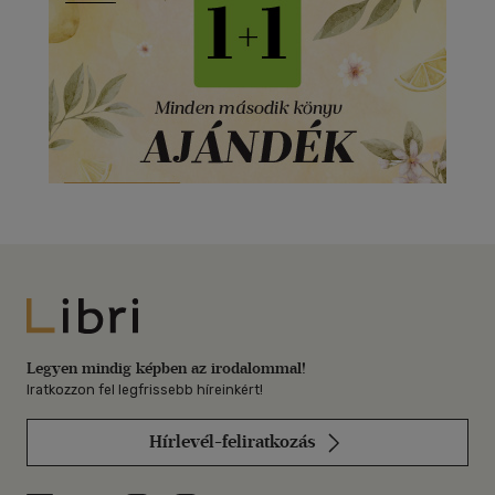
Libri
Legyen mindig képben az irodalommal!
Iratkozzon fel legfrissebb híreinkért!
Hírlevél-feliratkozás