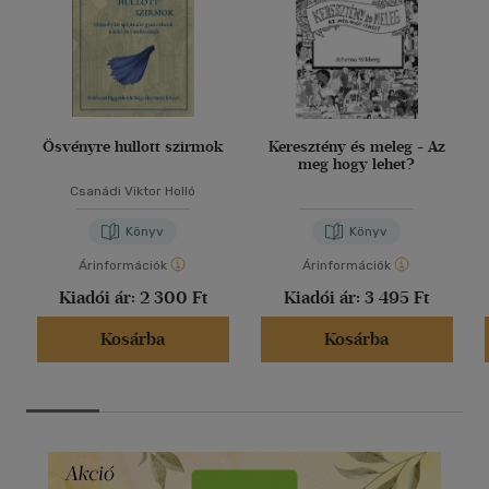
Ösvényre hullott szirmok
Keresztény és meleg - Az
meg hogy lehet?
Csanádi Viktor Holló
Könyv
Könyv
Árinformációk
Árinformációk
Kiadói ár:
2 300 Ft
Kiadói ár:
3 495 Ft
Kosárba
Kosárba