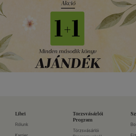
Libri
Törzsvásárlói
Sz
Program
Rólunk
Bo
Törzsvásárlói
Karrier
Fi