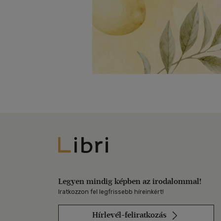
Libri
Legyen mindig képben az irodalommal!
Iratkozzon fel legfrissebb híreinkért!
Hírlevél-feliratkozás