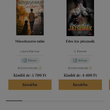
Másodszorra talán
Édes kis játszmák
Laura Barrow
J. Kenner
Könyv
Könyv
Árinformációk
Árinformációk
Kiadói ár:
5 799 Ft
Kiadói ár:
4 499 Ft
Kosárba
Kosárba