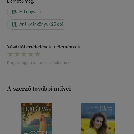
Elérhető még:
E-könyv
Antikvár könyv (25 db)
Vásárlói értékelések, vélemények
Kérjük, lépjen be az értékeléshez!
A szerző további művei