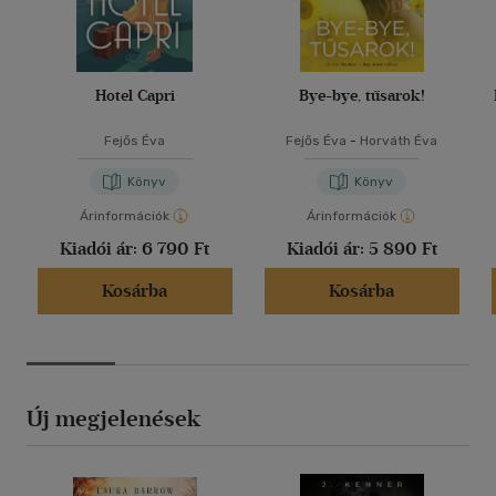
Hotel Capri
Bye-bye, tűsarok!
Fejős Éva
Fejős Éva
-
Horváth Éva
Könyv
Könyv
Árinformációk
Árinformációk
Kiadói ár:
6 790 Ft
Kiadói ár:
5 890 Ft
Kosárba
Kosárba
Új megjelenések