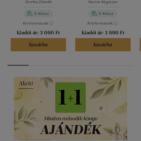
Jirotka Zdeněk
Narine Abgarjan
E-könyv
E-könyv
Árinformációk
Árinformációk
Kiadói ár:
3 090 Ft
Kiadói ár:
3 890 Ft
Kosárba
Kosárba