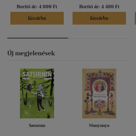
Borító ár:
4 999 Ft
Borító ár:
4 499 Ft
Kosárba
Kosárba
Új megjelenések
Saturnin
Manyunya