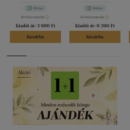
Könyv
Könyv
Árinformációk
Árinformációk
Kiadói ár:
3 990 Ft
Kiadói ár:
6 290 Ft
Kosárba
Kosárba