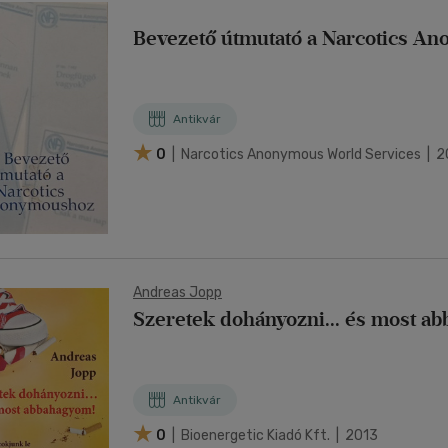
Bevezető útmutató a Narcotics A
Antikvár
0
| Narcotics Anonymous World Services | 
Andreas Jopp
Szeretek dohányozni... és most a
Antikvár
0
| Bioenergetic Kiadó Kft. | 2013