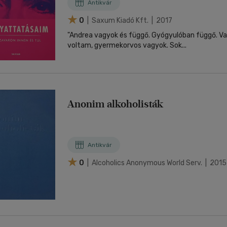
Antikvár
0
| Saxum Kiadó Kft. | 2017
"Andrea vagyok és függő. Gyógyulóban függő. Va
voltam, gyermekorvos vagyok. Sok...
Anonim alkoholisták
Antikvár
0
| Alcoholics Anonymous World Serv. | 2015