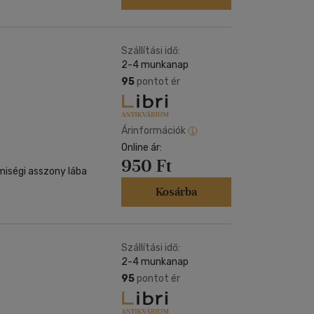
Szállítási idő:
2-4 munkanap
95
pontot ér
Árinformációk
Online ár:
950 Ft
miségi asszony lába
Kosárba
Szállítási idő:
2-4 munkanap
95
pontot ér