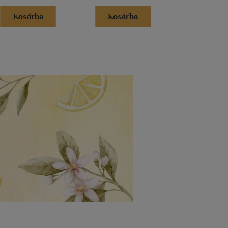
Kosárba
Kosárba
Kosár