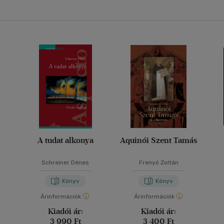
A tudat alkonya
Aquinói Szent Tamás
Schreiner Dénes
Frenyó Zoltán
Könyv
Könyv
Árinformációk
Árinformációk
Kiadói ár:
Kiadói ár:
3 990 Ft
3 400 Ft