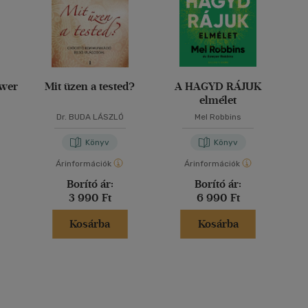
ower
Mit üzen a tested?
A HAGYD RÁJUK
elmélet
Dr. BUDA LÁSZLÓ
Mel Robbins
Könyv
Könyv
Árinformációk
Árinformációk
Borító ár:
Borító ár:
3 990 Ft
6 990 Ft
Kosárba
Kosárba