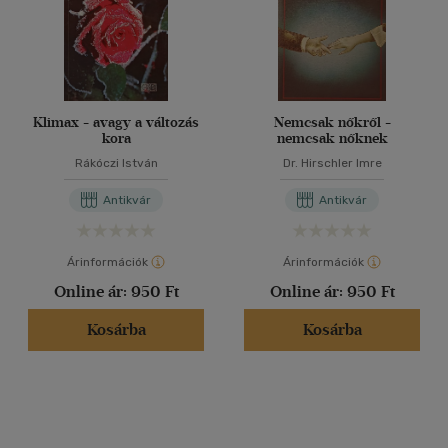
Klimax - avagy a változás
Nemcsak nőkről -
kora
nemcsak nőknek
Rákóczi István
Dr. Hirschler Imre
Antikvár
Antikvár
Árinformációk
Árinformációk
Online ár:
950 Ft
Online ár:
950 Ft
Kosárba
Kosárba