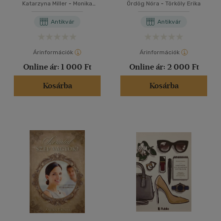
Katarzyna Miller
-
Monika
Ördög Nóra
-
Törköly Erika
Pawluczuk
Antikvár
Antikvár
Árinformációk
Árinformációk
Online ár:
1 000 Ft
Online ár:
2 000 Ft
Kosárba
Kosárba