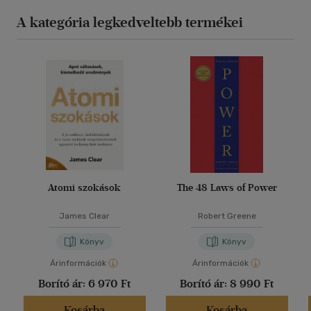
A kategória legkedveltebb termékei
Atomi szokások
The 48 Laws of Power
James Clear
Robert Greene
Könyv
Könyv
Árinformációk
Árinformációk
Borító ár:
6 970 Ft
Borító ár:
8 990 Ft
Kosárba
Kosárba