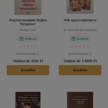
Hogyan menjünk férjhez
Nők egészségkönyve
Nyugatra?
Evelyn Lynn
Dr. Anne De Kervasdoué
Antikvár
Antikvár
Árinformációk
Árinformációk
Online ár:
950 Ft
Online ár:
1 800 Ft
Kosárba
Kosárba