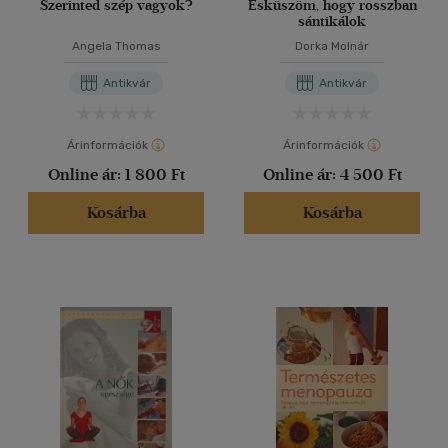
Szerinted szép vagyok?
Esküszöm, hogy rosszban
sántikálok
Angela Thomas
Dorka Molnár
Antikvár
Antikvár
Árinformációk
Árinformációk
Online ár:
1 800 Ft
Online ár:
4 500 Ft
Kosárba
Kosárba