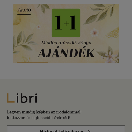
Libri
Legyen mindig képben az irodalommal!
Iratkozzon fel legfrissebb híreinkért!
Hírlevél-feliratkozás