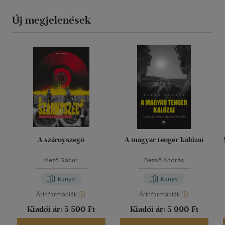
Új megjelenések
A szárnyszegő
A magyar tenger kalózai
Mező Gábor
Dezső András
Könyv
Könyv
Árinformációk
Árinformációk
Kiadói ár:
5 590 Ft
Kiadói ár:
5 990 Ft