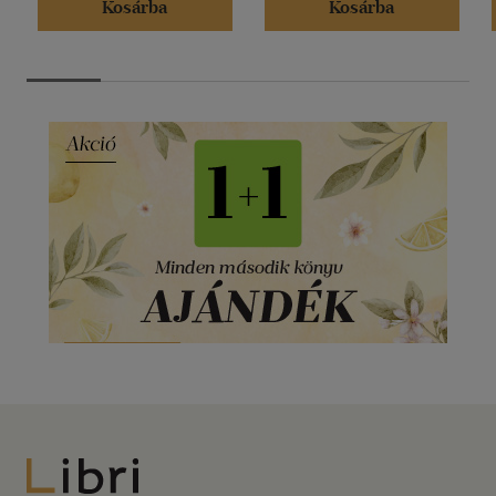
Kosárba
Kosárba
Libri