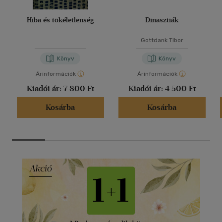
Hiba és tökéletlenség
Dinasztiák
Gottdank Tibor
Könyv
Könyv
Árinformációk
Árinformációk
Kiadói ár:
7 800 Ft
Kiadói ár:
4 500 Ft
Kosárba
Kosárba