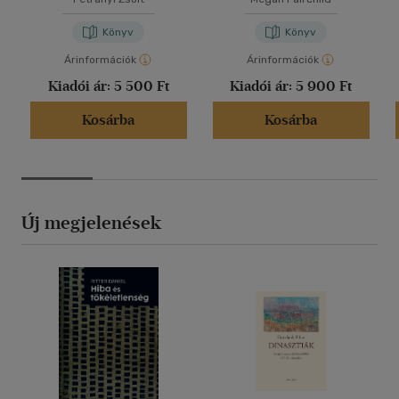
Könyv
Könyv
Árinformációk
Árinformációk
Kiadói ár:
5 500 Ft
Kiadói ár:
5 900 Ft
Kosárba
Kosárba
Új megjelenések