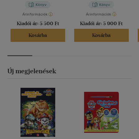
Könyv
Könyv
Árinformációk
Árinformációk
Kiadói ár:
5 500 Ft
Kiadói ár:
5 900 Ft
Kosárba
Kosárba
Új megjelenések