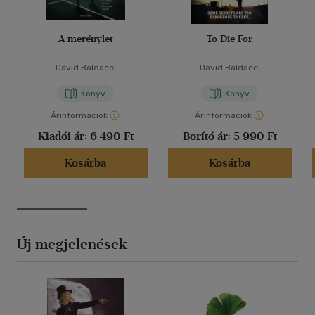
A merénylet
To Die For
David Baldacci
David Baldacci
Könyv
Könyv
Árinformációk
Árinformációk
Kiadói ár:
6 490 Ft
Borító ár:
5 990 Ft
Kosárba
Kosárba
Új megjelenések