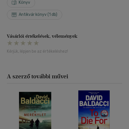
Könyv
Antikvár könyv (1 db)
Vásárlói értékelések, vélemények
Kérjük, lépjen be az értékeléshez!
A szerző további művei