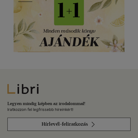
Libri
Legyen mindig képben az irodalommal!
Iratkozzon fel legfrissebb híreinkért!
Hírlevél-feliratkozás