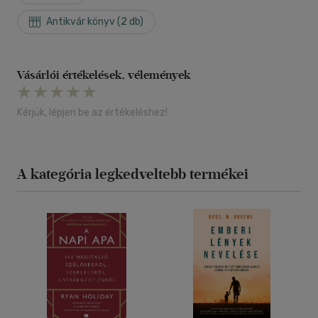
Antikvár könyv (2 db)
Vásárlói értékelések, vélemények
Kérjük, lépjen be az értékeléshez!
A kategória legkedveltebb termékei