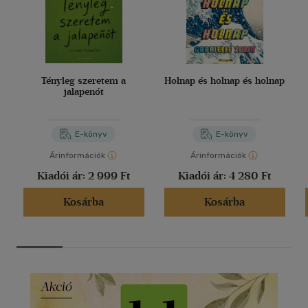
Tényleg szeretem a
Holnap és holnap és holnap
jalapenót
E-könyv
E-könyv
Árinformációk
Árinformációk
Kiadói ár:
2 999 Ft
Kiadói ár:
4 280 Ft
Kosárba
Kosárba