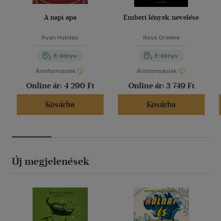
A napi apa
Emberi lények nevelése
Ryan Holiday
Ross Greene
E-könyv
E-könyv
Árinformációk
Árinformációk
Online ár:
4 290 Ft
Online ár:
3 749 Ft
Kosárba
Kosárba
Új megjelenések