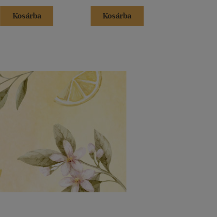
Kosárba
Kosárba
Kosár