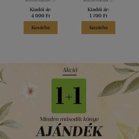
Árinformációk
Árinformációk
Kiadói ár:
Kiadói ár:
4 999 Ft
1 790 Ft
Kosárba
Kosárba