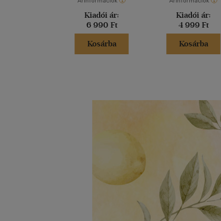
Árinformációk
Árinformációk
Kiadói ár:
Kiadói ár:
6 990 Ft
4 999 Ft
Kosárba
Kosárba