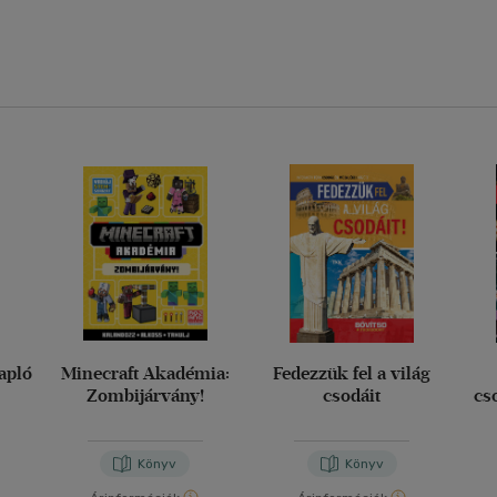
apló
Minecraft Akadémia:
Fedezzük fel a világ
Zombijárvány!
csodáit
cs
Könyv
Könyv