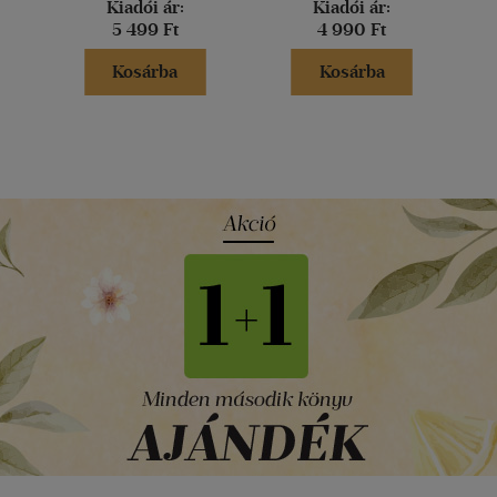
Kiadói ár:
Kiadói ár:
5 499 Ft
4 990 Ft
Kosárba
Kosárba