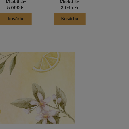
Kiadói ár:
Kiadói ár:
Kiadói 
5 999 Ft
3 045 Ft
5 999 
Kosárba
Kosárba
Kosár