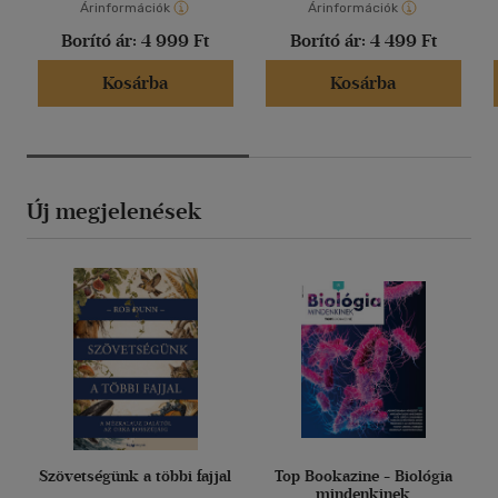
Árinformációk
Árinformációk
Borító ár:
4 999 Ft
Borító ár:
4 499 Ft
Kosárba
Kosárba
Új megjelenések
Szövetségünk a többi fajjal
Top Bookazine - Biológia
mindenkinek