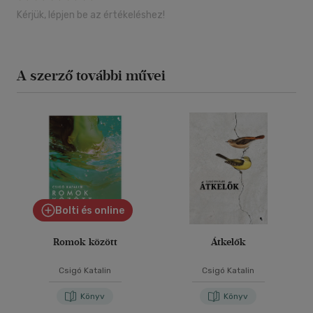
Kérjük, lépjen be az értékeléshez!
A szerző további művei
Bolti és online
Romok között
Átkelők
Csigó Katalin
Csigó Katalin
Könyv
Könyv