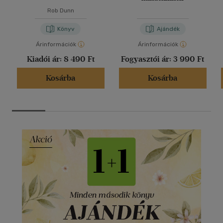
Rob Dunn
Könyv
Ajándék
Árinformációk
Árinformációk
Kiadói ár:
8 490 Ft
Fogyasztói ár:
3 990 Ft
Kosárba
Kosárba