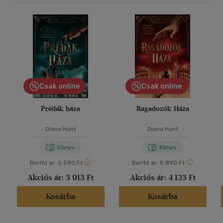
Csak online
Csak online
Prédák háza
Ragadozók Háza
Diana Hunt
Diana Hunt
Könyv
Könyv
Borító ár:
5 590 Ft
Borító ár:
5 890 Ft
Akciós ár:
3 913 Ft
Akciós ár:
4 123 Ft
Kosárba
Kosárba