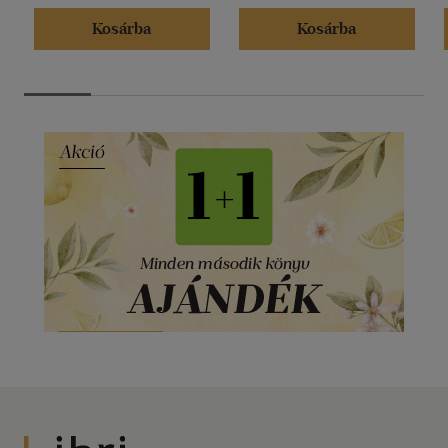
Kosárba
Kosárba