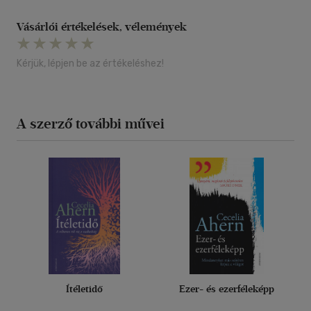
Vásárlói értékelések, vélemények
Kérjük, lépjen be az értékeléshez!
A szerző további művei
Ítéletidő
Ezer- és ezerféleképp