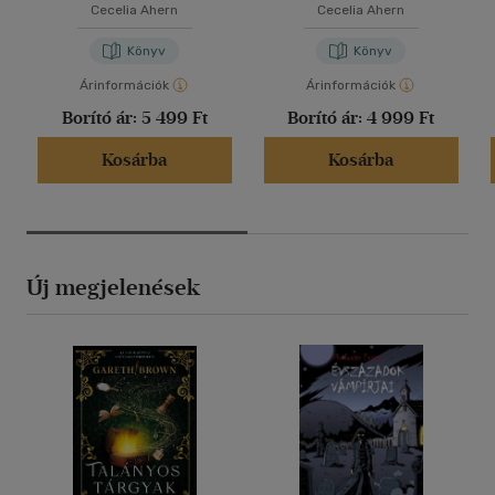
Cecelia Ahern
Cecelia Ahern
Könyv
Könyv
Árinformációk
Árinformációk
Borító ár:
5 499 Ft
Borító ár:
4 999 Ft
Kosárba
Kosárba
Új megjelenések