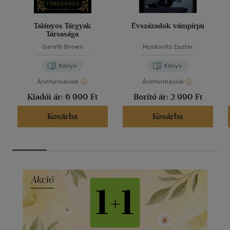
Talányos Tárgyak
Évszázadok vámpírjai
Társasága
Gareth Brown
Muskovits Eszter
Könyv
Könyv
Árinformációk
Árinformációk
Kiadói ár:
6 990 Ft
Borító ár:
2 990 Ft
Kosárba
Kosárba