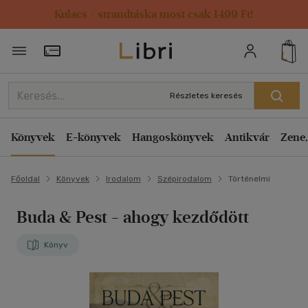
Kulacs / strandtáska most csak 1499 Ft!
Törzsvásárlói Kártya adatai
Részletes keresés
Könyvek
E-könyvek
Hangoskönyvek
Antikvár
Zene,
Főoldal
Könyvek
Irodalom
Szépirodalom
Történelmi
Buda & Pest - ahogy kezdődött
Könyv