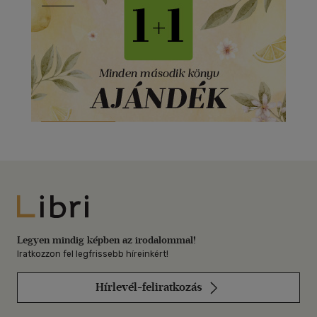
Libri
Legyen mindig képben az irodalommal!
Iratkozzon fel legfrissebb híreinkért!
Hírlevél-feliratkozás