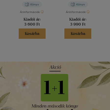
Könyv
Könyv
Árinformációk
Árinformációk
Kiadói ár:
Kiadói ár:
3 600 Ft
3 990 Ft
Kosárba
Kosárba