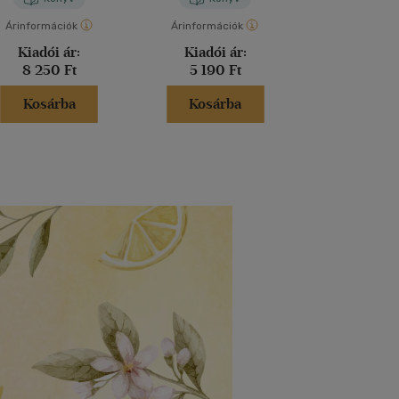
Árinformációk
Árinformációk
Árinformáci
Kiadói ár:
Kiadói ár:
Kiadói 
8 250 Ft
5 190 Ft
6 250 
Kosárba
Kosárba
Kosár