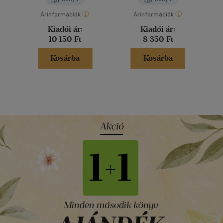
Árinformációk
Árinformációk
Kiadói ár:
Kiadói ár:
10 150 Ft
8 350 Ft
Kosárba
Kosárba