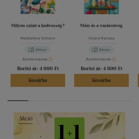
Milyen színű a kedvesség?
Mézi és a varázsüveg
Maddalena Schiavo
Chiara Ravizza
Könyv
Könyv
Árinformációk
Árinformációk
Borító ár:
4 990 Ft
Borító ár:
4 990 Ft
Kosárba
Kosárba