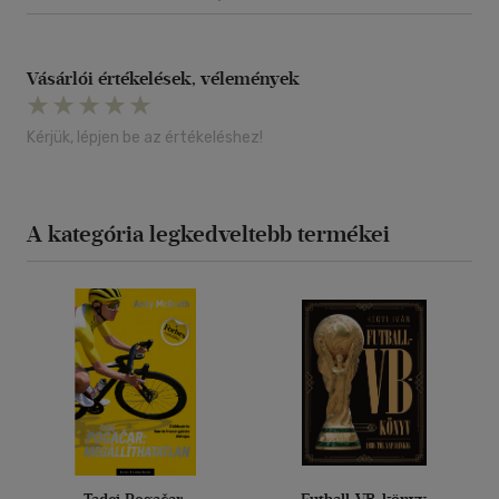
Vásárlói értékelések, vélemények
Kérjük, lépjen be az értékeléshez!
A kategória legkedveltebb termékei