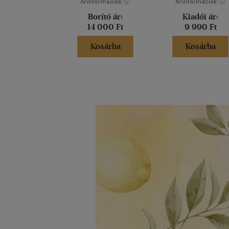
Árinformációk
Árinformációk
Borító ár:
Kiadói ár:
14 000 Ft
9 990 Ft
Kosárba
Kosárba