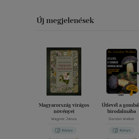
Új megjelenések
Magyarország virágos
Útlevél a gomb
növényei
birodalmába
Wagner János
Gordon Walker
Könyv
Könyv