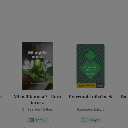
ák
Mi nyílik most? - Kora
Extremofil növények
Bot
tavasz
Dr. Szerényi Gábor
Szabados László
Könyv
Könyv