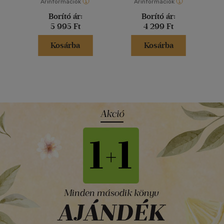
Árinformációk
Árinformációk
Borító ár:
Borító ár:
5 995 Ft
4 299 Ft
Kosárba
Kosárba