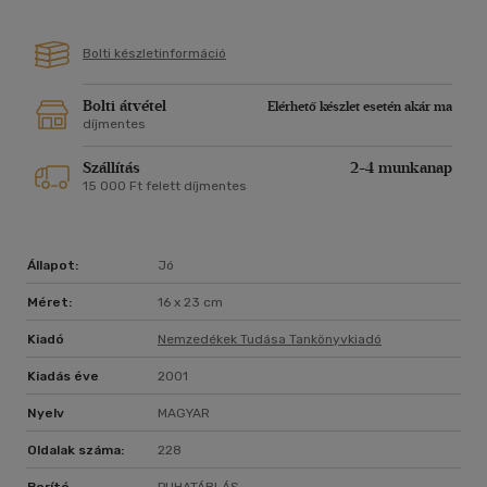
Bolti készletinformáció
Bolti átvétel
Elérhető készlet esetén akár ma
díjmentes
Szállítás
2-4 munkanap
15 000 Ft felett díjmentes
Állapot:
Jó
Méret:
16 x 23 cm
Kiadó
Nemzedékek Tudása Tankönyvkiadó
Kiadás éve
2001
Nyelv
MAGYAR
Oldalak száma:
228