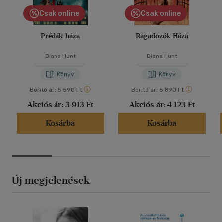
Csak online
Csak online
Prédák háza
Ragadozók Háza
Diana Hunt
Diana Hunt
Könyv
Könyv
Borító ár:
5 590 Ft
Borító ár:
5 890 Ft
Akciós ár:
3 913 Ft
Akciós ár:
4 123 Ft
Kosárba
Kosárba
Új megjelenések