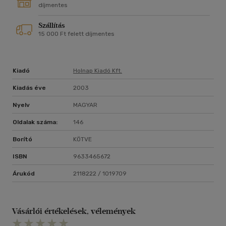
díjmentes
Szállítás
15 000 Ft felett díjmentes
Kiadó
Holnap Kiadó Kft.
Kiadás éve
2003
Nyelv
MAGYAR
Oldalak száma:
146
Borító
KÖTVE
ISBN
9633465672
Árukód
2118222 / 1019709
Vásárlói értékelések, vélemények