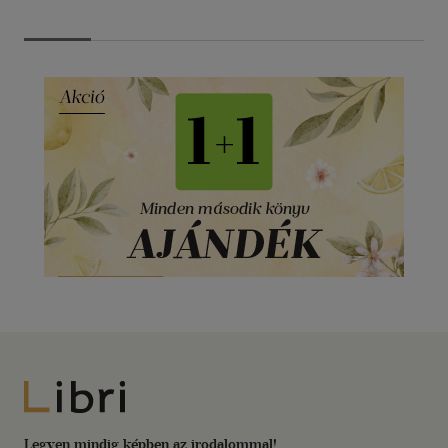
Libri
Legyen mindig képben az irodalommal!