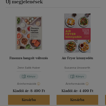
Új megjelenések
Finomra hangolt változás
Air Fryer könnyedén
Jenn Salib Huber
Susanna Unsworth
Könyv
Könyv
Árinformációk
Árinformációk
Kiadói ár:
8 490 Ft
Kiadói ár:
4 499 Ft
Kosárba
Kosárba