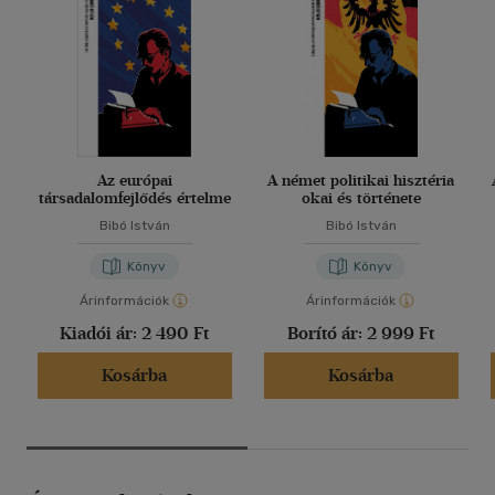
Az európai
A német politikai hisztéria
társadalomfejlődés értelme
okai és története
Bibó István
Bibó István
Könyv
Könyv
Árinformációk
Árinformációk
Kiadói ár:
2 490 Ft
Borító ár:
2 999 Ft
Kosárba
Kosárba