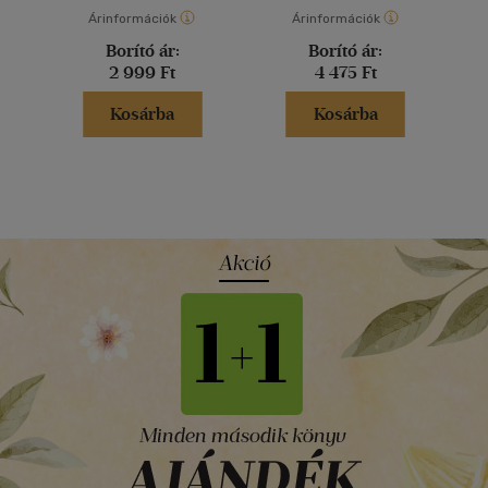
Árinformációk
Árinformációk
Borító ár:
Borító ár:
2 999 Ft
4 475 Ft
Kosárba
Kosárba