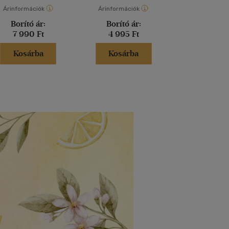
Árinformációk
Árinformációk
Árinformáci
Borító ár:
Borító ár:
Borító 
7 990 Ft
4 995 Ft
7 990 
Kosárba
Kosárba
Kosár