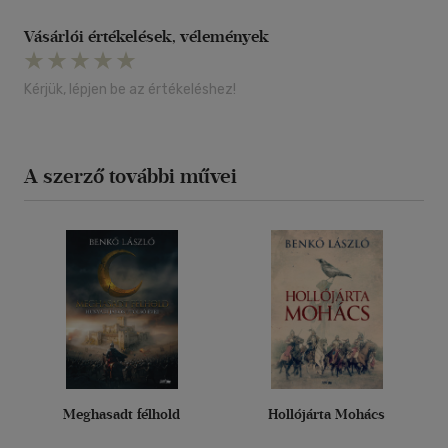
Vásárlói értékelések, vélemények
Kérjük, lépjen be az értékeléshez!
A szerző további művei
Meghasadt félhold
Hollójárta Mohács