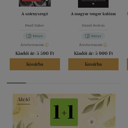
A szárnyszegő
A magyar tenger kalózai
Mező Gábor
Dezső András
Könyv
Könyv
Árinformációk
Árinformációk
Kiadói ár:
5 590 Ft
Kiadói ár:
5 990 Ft
Kosárba
Kosárba