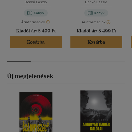
Benkő László
Benkő László
Könyv
Könyv
Árinformációk
Árinformációk
Kiadói ár:
5 499 Ft
Kiadói ár:
5 499 Ft
Kosárba
Kosárba
Új megjelenések