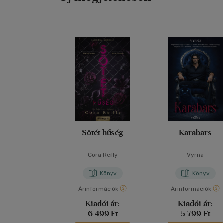
Sötét hűség
Karabars
Cora Reilly
Vyrna
Könyv
Könyv
Árinformációk
Árinformációk
Kiadói ár:
Kiadói ár:
6 499 Ft
5 799 Ft