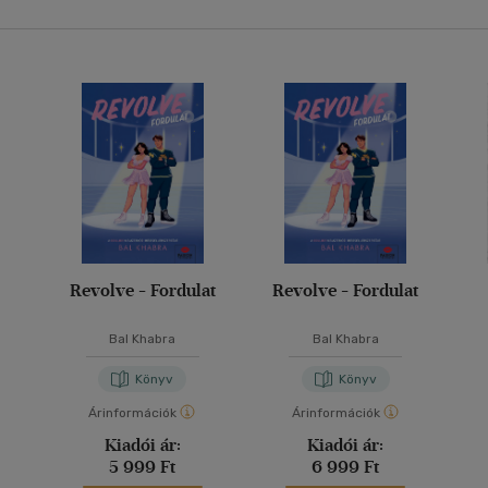
Revolve - Fordulat
Revolve - Fordulat
Bal Khabra
Bal Khabra
Könyv
Könyv
Árinformációk
Árinformációk
Kiadói ár:
Kiadói ár:
5 999 Ft
6 999 Ft