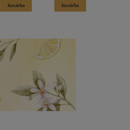
Kosárba
Kosárba
Kosár