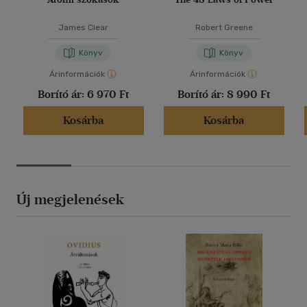
James Clear
Robert Greene
Könyv
Könyv
Árinformációk
Árinformációk
Borító ár:
6 970 Ft
Borító ár:
8 990 Ft
Kosárba
Kosárba
Új megjelenések