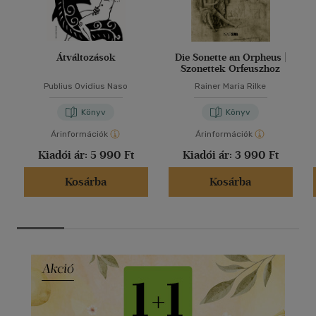
Átváltozások
Die Sonette an Orpheus |
Szonettek Orfeuszhoz
Publius Ovidius Naso
Rainer Maria Rilke
Könyv
Könyv
Árinformációk
Árinformációk
Kiadói ár:
5 990 Ft
Kiadói ár:
3 990 Ft
Kosárba
Kosárba