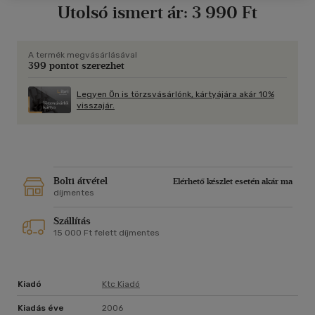
Utolsó ismert ár:
3 990 Ft
A termék megvásárlásával
399 pontot szerezhet
Legyen Ön is törzsvásárlónk, kártyájára akár 10%
visszajár.
Bolti átvétel
Elérhető készlet esetén akár ma
díjmentes
Szállítás
15 000 Ft felett díjmentes
Kiadó
Ktc Kiadó
Kiadás éve
2006