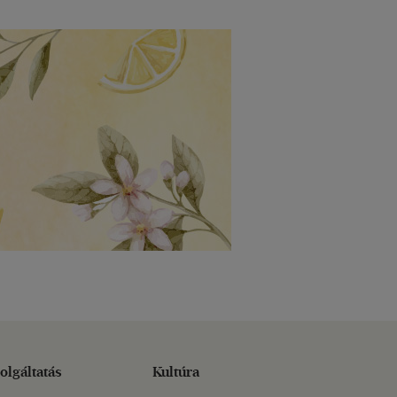
olgáltatás
Kultúra