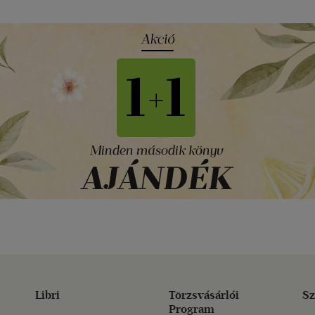
Libri
Törzsvásárlói
Sz
Program