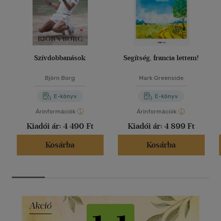
Szívdobbanások
Segítség, francia lettem!
Björn Borg
Mark Greenside
E-könyv
E-könyv
Árinformációk
Árinformációk
Kiadói ár:
4 490 Ft
Kiadói ár:
4 899 Ft
Kosárba
Kosárba