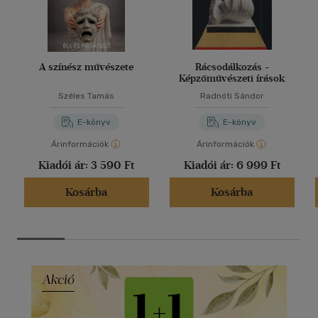
A színész művészete
Rácsodálkozás -
Képzőművészeti írások
Széles Tamás
Radnóti Sándor
E-könyv
E-könyv
Árinformációk
Árinformációk
Kiadói ár:
3 590 Ft
Kiadói ár:
6 999 Ft
Kosárba
Kosárba