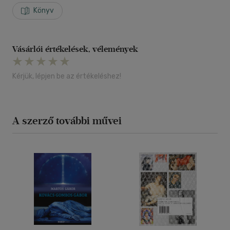
Könyv
Vásárlói értékelések, vélemények
Kérjük, lépjen be az értékeléshez!
A szerző további művei