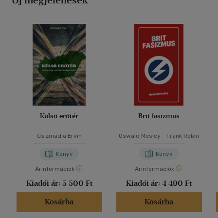
Külső erőtér
Brit fasizmus
Csizmadia Ervin
Oswald Mosley
-
Frank Robin
Könyv
Könyv
Árinformációk
Árinformációk
Kiadói ár:
5 500 Ft
Kiadói ár:
4 490 Ft
Kosárba
Kosárba