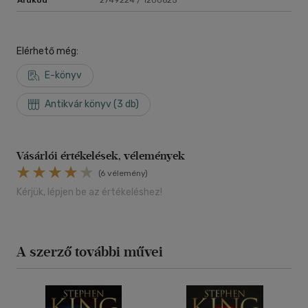
Elérhető még:
E-könyv
Antikvár könyv (3 db)
Vásárlói értékelések, vélemények
(6 vélemény)
Kérjük, lépjen be az értékeléshez!
A szerző további művei