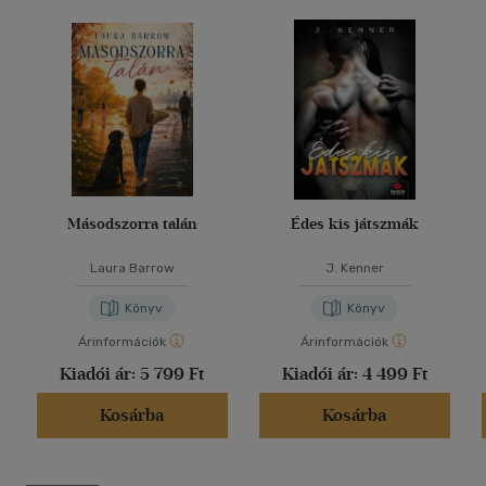
Másodszorra talán
Édes kis játszmák
Laura Barrow
J. Kenner
Könyv
Könyv
Árinformációk
Árinformációk
Kiadói ár:
5 799 Ft
Kiadói ár:
4 499 Ft
Kosárba
Kosárba