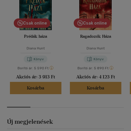
Csak online
Csak online
Prédák háza
Ragadozók Háza
Diana Hunt
Diana Hunt
Könyv
Könyv
Borító ár:
5 590 Ft
Borító ár:
5 890 Ft
Akciós ár:
3 913 Ft
Akciós ár:
4 123 Ft
Kosárba
Kosárba
Új megjelenések