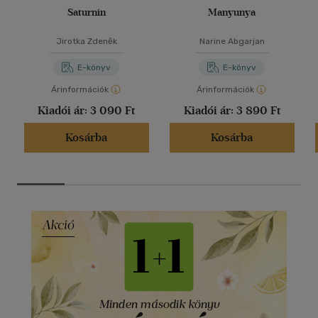
Saturnin
Manyunya
Jirotka Zdeněk
Narine Abgarjan
E-könyv
E-könyv
Árinformációk
Árinformációk
Kiadói ár:
3 090 Ft
Kiadói ár:
3 890 Ft
Kosárba
Kosárba