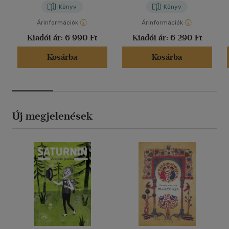
Könyv
Könyv
Árinformációk
Árinformációk
Kiadói ár:
6 990 Ft
Kiadói ár:
6 290 Ft
Kosárba
Kosárba
Új megjelenések