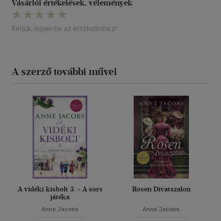
Vásárlói értékelések, vélemények
Kérjük, lépjen be az értékeléshez!
A szerző további művei
A vidéki kisbolt 3. - A sors
Rosen Divatszalon
játéka
Anne Jacobs
Anne Jacobs