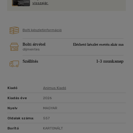
visszajár.
Bolti készletinformáció
Bolti átvétel
Elérhető készlet esetén akár ma
díjmentes
Szállítás
1-3 munkanap
Kiadó
Animus Kiadó
Kiadás éve
2026
Nyelv
MAGYAR
Oldalak száma:
557
Borító
KARTONÁLT