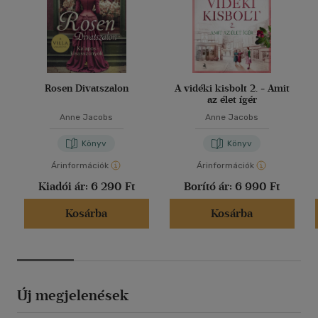
Rosen Divatszalon
A vidéki kisbolt 2. - Amit
az élet ígér
Anne Jacobs
Anne Jacobs
Könyv
Könyv
Árinformációk
Árinformációk
Kiadói ár:
6 290 Ft
Borító ár:
6 990 Ft
Kosárba
Kosárba
Új megjelenések