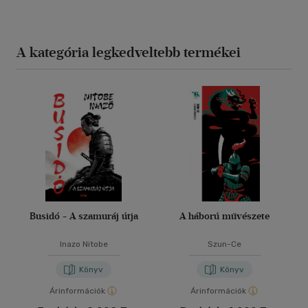
A kategória legkedveltebb termékei
Busidó - A szamuráj útja
A háború művészete
Inazo Nitobe
Szun-Ce
Könyv
Könyv
Árinformációk
Árinformációk