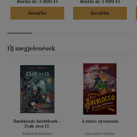
Borító ár:
3 990 Ft
Borító ár:
1 999 Ft
Kosárba
Kosárba
Új megjelenések
Barátkozás kezdőknek -
A titkos nyomozás
Zsák utca 13.
Sabine Bohlmann
Geronimo Stilton